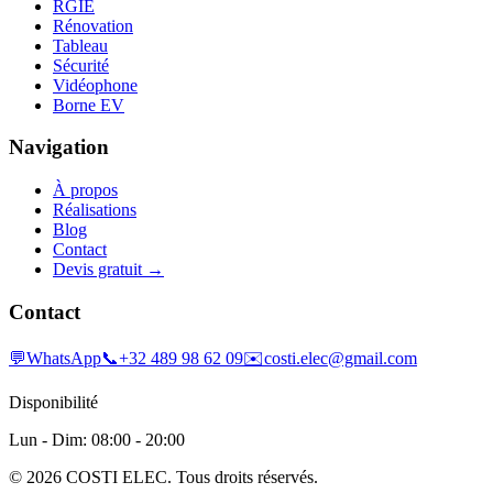
RGIE
Rénovation
Tableau
Sécurité
Vidéophone
Borne EV
Navigation
À propos
Réalisations
Blog
Contact
Devis gratuit →
Contact
💬
WhatsApp
📞
+32 489 98 62 09
✉️
costi.elec@gmail.com
Disponibilité
Lun - Dim: 08:00 - 20:00
©
2026
COSTI ELEC. Tous droits réservés.