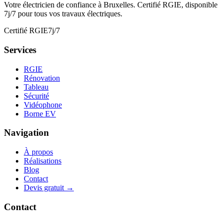
Votre électricien de confiance à Bruxelles. Certifié RGIE, disponible
7j/7 pour tous vos travaux électriques.
Certifié RGIE
7j/7
Services
RGIE
Rénovation
Tableau
Sécurité
Vidéophone
Borne EV
Navigation
À propos
Réalisations
Blog
Contact
Devis gratuit →
Contact