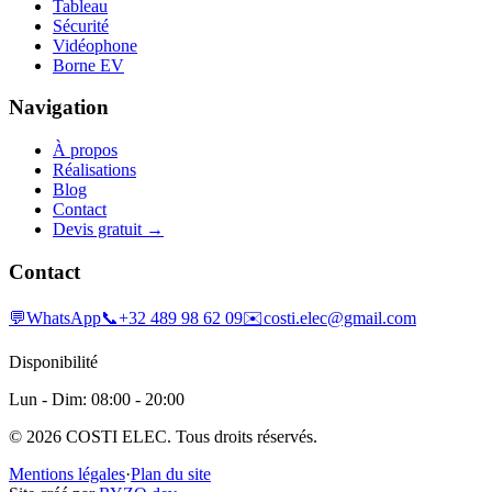
Tableau
Sécurité
Vidéophone
Borne EV
Navigation
À propos
Réalisations
Blog
Contact
Devis gratuit →
Contact
💬
WhatsApp
📞
+32 489 98 62 09
✉️
costi.elec@gmail.com
Disponibilité
Lun - Dim: 08:00 - 20:00
©
2026
COSTI ELEC. Tous droits réservés.
Mentions légales
·
Plan du site