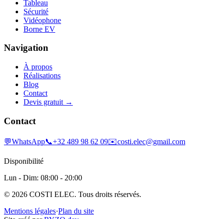
Tableau
Sécurité
Vidéophone
Borne EV
Navigation
À propos
Réalisations
Blog
Contact
Devis gratuit →
Contact
💬
WhatsApp
📞
+32 489 98 62 09
✉️
costi.elec@gmail.com
Disponibilité
Lun - Dim: 08:00 - 20:00
©
2026
COSTI ELEC. Tous droits réservés.
Mentions légales
·
Plan du site