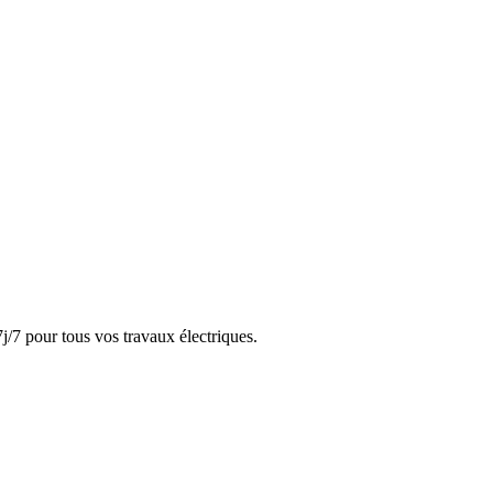
j/7 pour tous vos travaux électriques.