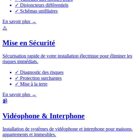
✓
Disjoncteurs différentiels
✓
Schémas unifilaires
En savoir plus
→
⚠️
Mise en Sécurité
Sécurisation rapide de votre installation électrique pour éliminer les
risques immédiats.
✓
Diagnostic des risques
✓
Protection surcharges
✓
Mise à la terre
En savoir plus
→
📹
Vidéophone & Interphone
Installation de systèmes de vidéophone et interphone pour maisons,
appartements et immeubles.