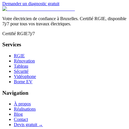
Demander un diagnostic gratuit
Votre électricien de confiance à Bruxelles. Certifié RGIE, disponible
7j/7 pour tous vos travaux électriques.
Certifié RGIE
7j/7
Services
RGIE
Rénovation
Tableau
Sécurité
Vidéophone
Borne EV
Navigation
À propos
Réalisations
Blog
Contact
Devis gratuit →