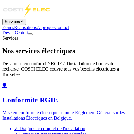
Services
Zones
Réalisations
À propos
Contact
Devis Gratuit
Services
Nos services
électriques
De la mise en conformité RGIE à l'installation de bornes de
recharge, COSTI ELEC couvre tous vos besoins électriques à
Bruxelles.
🛡️
Conformité RGIE
Mise en conformité électrique selon le Règlement Général sur les
Installations Électriques en Belgique.
✓
Diagnostic complet de l'installation