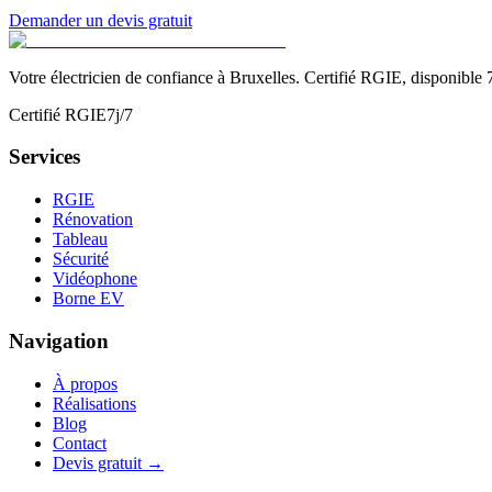
Demander un devis gratuit
Votre électricien de confiance à Bruxelles. Certifié RGIE, disponible 7
Certifié RGIE
7j/7
Services
RGIE
Rénovation
Tableau
Sécurité
Vidéophone
Borne EV
Navigation
À propos
Réalisations
Blog
Contact
Devis gratuit →