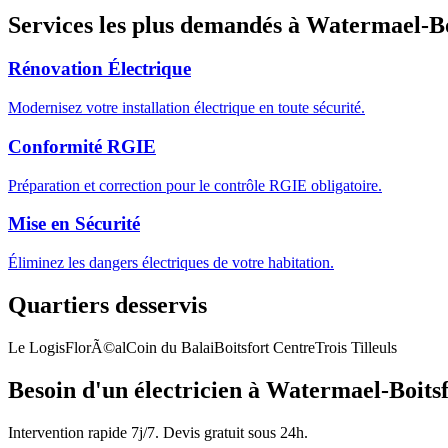
Services les plus demandés à
Watermael-Bo
Rénovation Électrique
Modernisez votre installation électrique en toute sécurité.
Conformité RGIE
Préparation et correction pour le contrôle RGIE obligatoire.
Mise en Sécurité
Éliminez les dangers électriques de votre habitation.
Quartiers desservis
Le Logis
FlorÃ©al
Coin du Balai
Boitsfort Centre
Trois Tilleuls
Besoin d'un électricien à
Watermael-Boitsf
Intervention rapide 7j/7. Devis gratuit sous 24h.